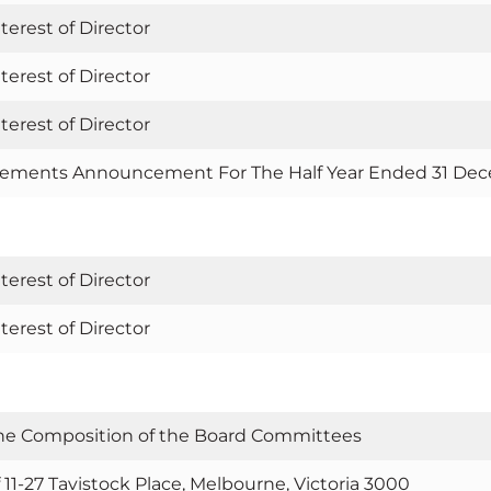
terest of Director
terest of Director
terest of Director
atements Announcement For The Half Year Ended 31 De
terest of Director
terest of Director
he Composition of the Board Committees
f 11-27 Tavistock Place, Melbourne, Victoria 3000