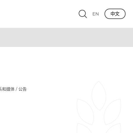
EN
中文
系和媒体 / 公告