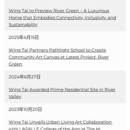
Wing Tai to Preview River Green – A Luxurious
Home that Embodies Connectivity, Inclusivity, and
Sustainability
2025年4月15日
Wing Tai Partners Pathlight School to Create
Community Art Canvas at Latest Project, River
Green
2024年6月27日
Wing Tai Awarded Prime Residential Site in River
Valley
2023年10月20日
Wing Tai Unveils Urban Living Art Collaboration
with LASALLE College of the Arts at The M