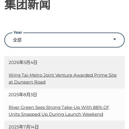
集团新闻
Year
2026年5月4日
Wing Tai-Metro Joint Venture Awarded Prime Site
at Dunearn Road
2025年8月3日
River Green Sees Strong Take-Up With 88% Of
Units Snapped Up During Launch Weekend
2025年7月14日