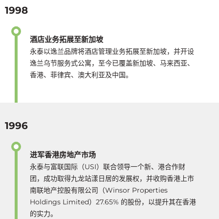
1998
酒店业务拓展至新加坡
永泰以逸兰品牌将酒店管理业务拓展至新加坡，并开设
逸兰乌节服务式公寓，至今已覆盖新加坡、马来西亚、
香港、菲律宾、澳大利亚及中国。
1996
进军香港房地产市场
永泰与富联国际（USI）联合领导一个新、港合作财
团，成功取得九龙站漾日居的发展权，并收购香港上市
南联地产控股有限公司（Winsor Properties
Holdings Limited）27.65% 的股份，以提升其在香港
的实力。