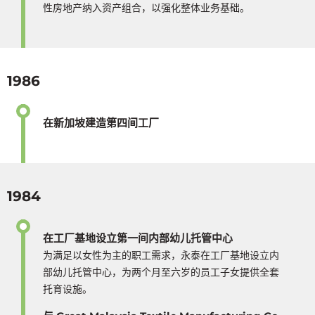
性房地产纳入资产组合，以强化整体业务基础。
1986
在新加坡建造第四间工厂
1984
在工厂基地设立第一间内部幼儿托管中心
为满足以女性为主的职工需求，永泰在工厂基地设立内
部幼儿托管中心，为两个月至六岁的员工子女提供全套
托育设施。