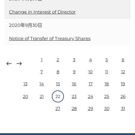
Change in Interest of Director
2020年9月30日
Notice of Transfer of Treasury Shares
1
2
3
4
5
6
7
8
9
10
11
12
13
14
15
16
17
18
19
20
21
22
23
24
25
26
27
28
29
30
31