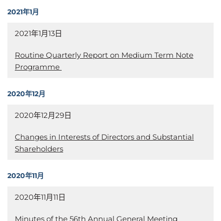
2021年1月
2021年1月13日
Routine Quarterly Report on Medium Term Note
Programme
2020年12月
2020年12月29日
Changes in Interests of Directors and Substantial
Shareholders
2020年11月
2020年11月11日
Minutes of the 56th Annual General Meeting