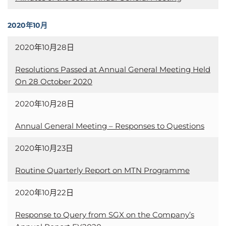
2020年10月
2020年10月28日
Resolutions Passed at Annual General Meeting Held
On 28 October 2020
2020年10月28日
Annual General Meeting – Responses to Questions
2020年10月23日
Routine Quarterly Report on MTN Programme
2020年10月22日
Response to Query from SGX on the Company’s