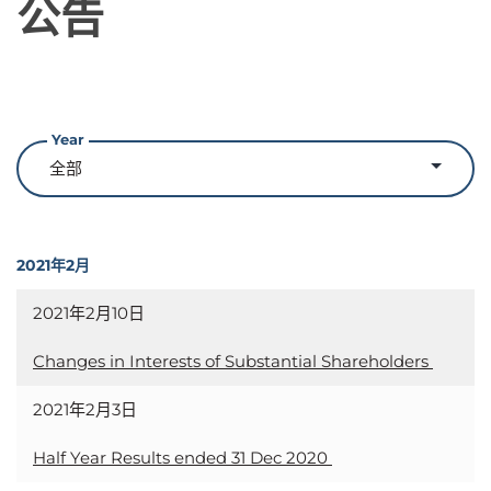
公告
Year
2021年2月
2021年2月10日
Changes in Interests of Substantial Shareholders
2021年2月3日
Half Year Results ended 31 Dec 2020