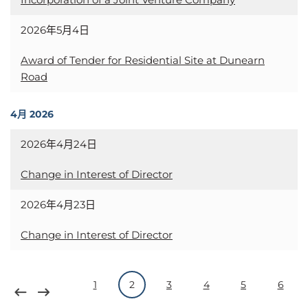
2026年5月4日
Award of Tender for Residential Site at Dunearn
Road
4月 2026
2026年4月24日
Change in Interest of Director
2026年4月23日
Change in Interest of Director
1
2
3
4
5
6